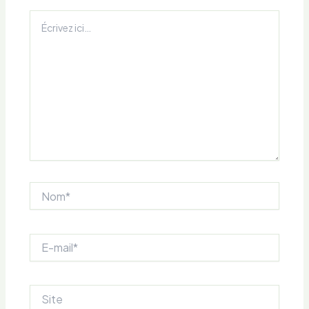
Écrivez
ici…
Nom*
E-
mail*
Site