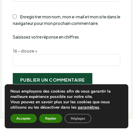
Enregistrer mon nom, mon e-mail et mon site dans le
navigateur pour mon prochain commentaire.
Saisissez votre réponse en chiffres
16 − douze =
Nous employons des cookies afin de vous garantir la
meilleure expérience possible sur notre site.
Vous pouvez en savoir plus sur les cookies que nous
utilisons ou les désactiver dans les
paramètres
.
Accepter
Rejeter
Réglages