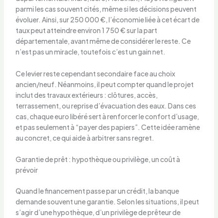
parmi les cas souvent cités, même si les décisions peuvent
évoluer. Ainsi, sur 250 000 €, l’économie liée à cet écart de
taux peut atteindre environ 1 750 € sur la part
départementale, avant même de considérer le reste. Ce
n’est pas un miracle, toutefois c’est un gain net.
Ce levier reste cependant secondaire face au choix
ancien/neuf. Néanmoins, il peut compter quand le projet
inclut des travaux extérieurs : clôtures, accès,
terrassement, ou reprise d’évacuation des eaux. Dans ces
cas, chaque euro libéré sert à renforcer le confort d’usage,
et pas seulement à “payer des papiers”. Cette idée ramène
au concret, ce qui aide à arbitrer sans regret.
Garantie de prêt : hypothèque ou privilège, un coût à
prévoir
Quand le financement passe par un crédit, la banque
demande souvent une garantie. Selon les situations, il peut
s’agir d’une hypothèque, d’un privilège de prêteur de