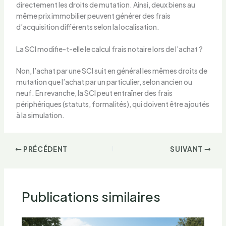
directement les droits de mutation. Ainsi, deux biens au
même prix immobilier peuvent générer des frais
d’acquisition différents selon la localisation.
La SCI modifie-t-elle le calcul frais notaire lors de l’achat ?
Non, l’achat par une SCI suit en général les mêmes droits de
mutation que l’achat par un particulier, selon ancien ou
neuf. En revanche, la SCI peut entraîner des frais
périphériques (statuts, formalités), qui doivent être ajoutés
à la simulation.
PRÉCÉDENT
SUIVANT
Publications similaires