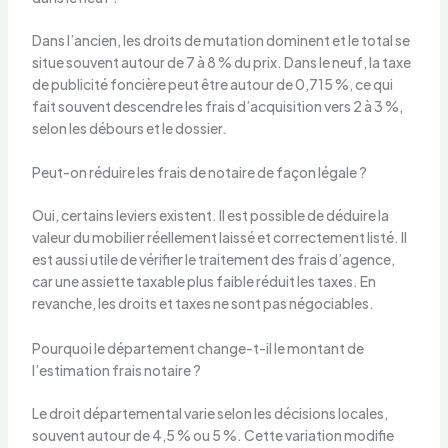
Dans l’ancien, les droits de mutation dominent et le total se
situe souvent autour de 7 à 8 % du prix. Dans le neuf, la taxe
de publicité foncière peut être autour de 0,715 %, ce qui
fait souvent descendre les frais d’acquisition vers 2 à 3 %,
selon les débours et le dossier.
Peut-on réduire les frais de notaire de façon légale ?
Oui, certains leviers existent. Il est possible de déduire la
valeur du mobilier réellement laissé et correctement listé. Il
est aussi utile de vérifier le traitement des frais d’agence,
car une assiette taxable plus faible réduit les taxes. En
revanche, les droits et taxes ne sont pas négociables.
Pourquoi le département change-t-il le montant de
l’estimation frais notaire ?
Le droit départemental varie selon les décisions locales,
souvent autour de 4,5 % ou 5 %. Cette variation modifie