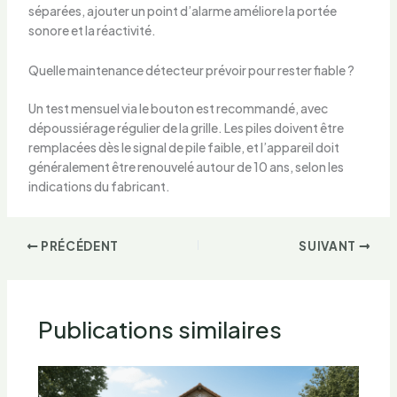
séparées, ajouter un point d’alarme améliore la portée
sonore et la réactivité.
Quelle maintenance détecteur prévoir pour rester fiable ?
Un test mensuel via le bouton est recommandé, avec
dépoussiérage régulier de la grille. Les piles doivent être
remplacées dès le signal de pile faible, et l’appareil doit
généralement être renouvelé autour de 10 ans, selon les
indications du fabricant.
PRÉCÉDENT
SUIVANT
Publications similaires