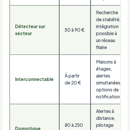
Recherche
de stabilité,
Détecteur sur
intégration
50 à 90 €
secteur
possible à
un réseau
filaire
Maisons à
étages,
À partir
alertes
Interconnectable
de 20 €
simultanées,
options de
notification
Alertes à
distance,
80 à 250
pilotage
Domotique