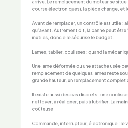
arrive. Le remplacement du moteur se situe f
course électroniques), la pièce change, et
Avant de remplacer, un contrôle est utile :
qu’avant. Autrement dit, la panne peut être
inutiles, donc elle sécurise le budget.
Lames, tablier, coulisses : quand la mécaniqu
Une lame déformée ou une attache usée peut c
remplacement de quelques lames reste souven
grande hauteur, un remplacement complet d
Il existe aussi des cas discrets : une coulis
nettoyer, à réaligner, puis à lubrifier. La
main
coûteuse.
Commande, interrupteur, électronique : le v