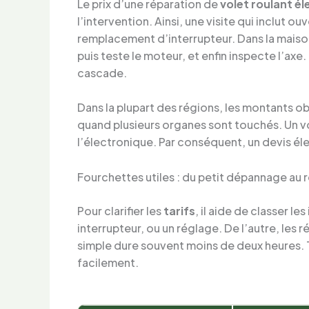
Le prix d’une réparation de
volet roulant él
l’intervention. Ainsi, une visite qui inclut o
remplacement d’interrupteur. Dans la maison
puis teste le moteur, et enfin inspecte l’ax
cascade.
Dans la plupart des régions, les montants o
quand plusieurs organes sont touchés. Un vol
l’électronique. Par conséquent, un devis éle
Fourchettes utiles : du petit dépannage a
Pour clarifier les
tarifs
, il aide de classer l
interrupteur, ou un réglage. De l’autre, les 
simple dure souvent moins de deux heures. T
facilement.