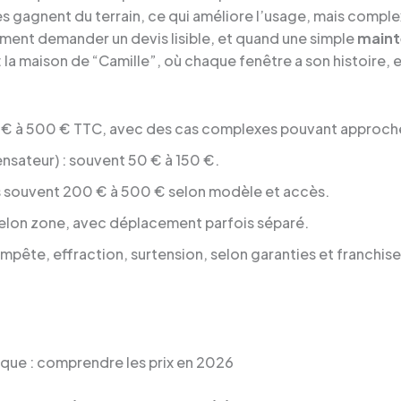
 gagnent du terrain, ce qui améliore l’usage, mais complex
ent demander un devis lisible, et quand une simple
main
: la maison de “Camille”, où chaque fenêtre a son histoire, 
 € à 500 € TTC, avec des cas complexes pouvant approch
nsateur) : souvent 50 € à 150 €.
us souvent 200 € à 500 € selon modèle et accès.
selon zone, avec déplacement parfois séparé.
tempête, effraction, surtension, selon garanties et franchise
rique : comprendre les prix en 2026