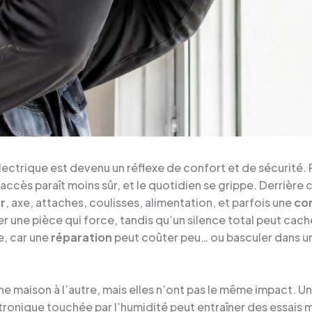
lectrique est devenu un réflexe de confort et de sécurité. 
 l’accès paraît moins sûr, et le quotidien se grippe. Derrièr
r
, axe, attaches, coulisses, alimentation, et parfois une
co
cer une pièce qui force, tandis qu’un silence total peut ca
, car une
réparation
peut coûter peu… ou basculer dans u
e maison à l’autre, mais elles n’ont pas le même impact.
ronique touchée par l’humidité peut entraîner des essais 