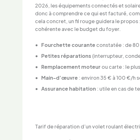
2026, les équipements connectés et solaires
donc à comprendre ce qui est facturé, comm
cela concret, un fil rouge guidera le propos 
cohérente avec le budget du foyer.
Fourchette courante
constatée : de 80
Petites réparations
(interrupteur, conde
Remplacement moteur
ou carte : le pl
Main-d’œuvre
: environ 35 € à 100 €/h 
Assurance habitation
: utile en cas de 
Tarif de réparation d’un volet roulant élect