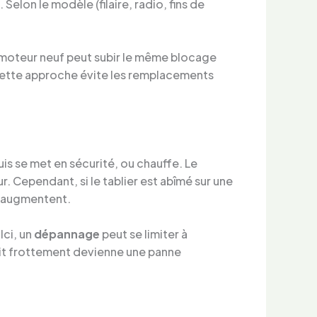
lon le modèle (filaire, radio, fins de
n moteur neuf peut subir le même blocage
. Cette approche évite les remplacements
uis se met en sécurité, ou chauffe. Le
 Cependant, si le tablier est abîmé sur une
s augmentent.
Ici, un
dépannage
peut se limiter à
etit frottement devienne une panne