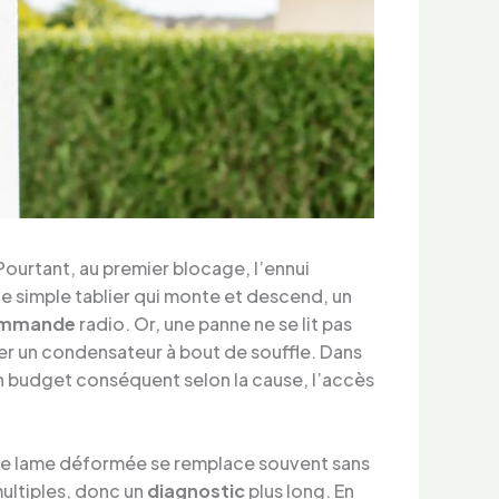
Pourtant, au premier blocage, l’ennui
e ce simple tablier qui monte et descend, un
mmande
radio. Or, une panne ne se lit pas
cher un condensateur à bout de souffle. Dans
n budget conséquent selon la cause, l’accès
 Une lame déformée se remplace souvent sans
multiples, donc un
diagnostic
plus long. En