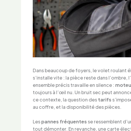
Dans beaucoup de foyers, le volet roulant é
s’installe vite : la pièce reste dans l’ombre,
ensemble précis travaille en silence :
moteu
toujours à l’œil nu. Un bruit sec peut annon
ce contexte, la question des
tarifs
s’impose
au coffre, et la disponibilité des pièces.
Les
pannes fréquentes
se ressemblent d’un
tout démonter. En revanche, une carte élect