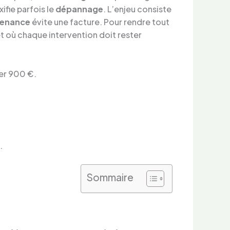
ifie parfois le
dépannage
. L’enjeu consiste
tenance
évite une facture. Pour rendre tout
et où chaque intervention doit rester
er 900 €.
.
Sommaire