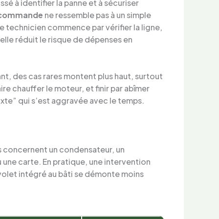
é à identifier la panne et à sécuriser
commande
ne ressemble pas à un simple
e technicien commence par vérifier la ligne,
elle réduit le risque de dépenses en
nt, des cas rares montent plus haut, surtout
e chauffer le moteur, et finir par abîmer
mixte” qui s’est aggravée avec le temps.
ions concernent un condensateur, un
u une carte. En pratique, une intervention
volet intégré au bâti se démonte moins