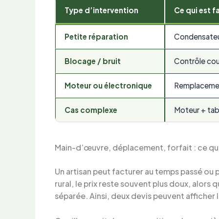
Type d’intervention
Ce qui est fa
Petite réparation
Condensateu
Blocage / bruit
Contrôle cou
Moteur ou électronique
Remplacement
Cas complexe
Moteur + tabl
Main-d’œuvre, déplacement, forfait : ce qu
Un artisan peut facturer au temps passé ou pr
rural, le prix reste souvent plus doux, alor
séparée. Ainsi, deux devis peuvent afficher 