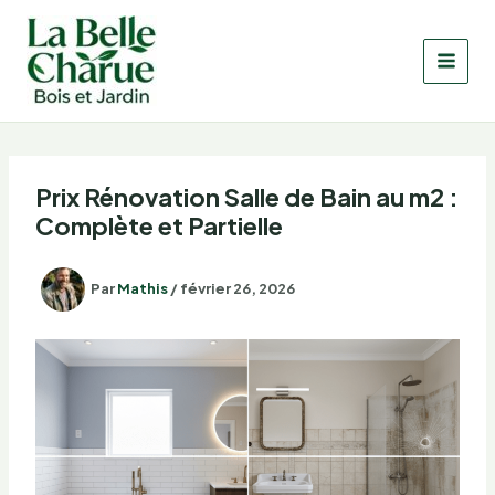
Aller
au
contenu
Prix Rénovation Salle de Bain au m2 :
Complète et Partielle
Par
Mathis
/
février 26, 2026