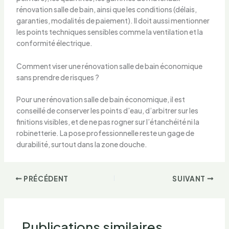
rénovation salle de bain, ainsi que les conditions (délais,
garanties, modalités de paiement). Il doit aussi mentionner
les points techniques sensibles comme la ventilation et la
conformité électrique.
Comment viser une rénovation salle de bain économique
sans prendre de risques ?
Pour une rénovation salle de bain économique, il est
conseillé de conserver les points d’eau, d’arbitrer sur les
finitions visibles, et de ne pas rogner sur l’étanchéité ni la
robinetterie. La pose professionnelle reste un gage de
durabilité, surtout dans la zone douche.
PRÉCÉDENT
SUIVANT
Publications similaires