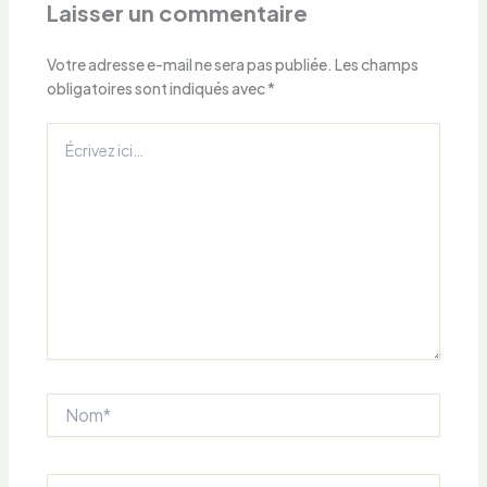
Laisser un commentaire
Votre adresse e-mail ne sera pas publiée.
Les champs
obligatoires sont indiqués avec
*
Écrivez
ici…
Nom*
E-