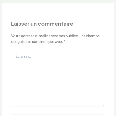
Laisser un commentaire
Votre adresse e-mail ne sera pas publiée.
Les champs
obligatoires sont indiqués avec
*
Écrivez
ici…