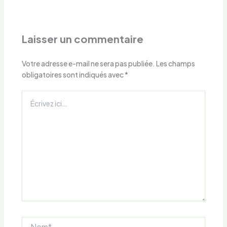
Laisser un commentaire
Votre adresse e-mail ne sera pas publiée.
Les champs
obligatoires sont indiqués avec
*
Écrivez
ici…
Nom*