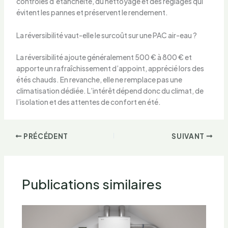
contrôles d’étanchéité, du nettoyage et des réglages qui
évitent les pannes et préservent le rendement.
La réversibilité vaut-elle le surcoût sur une PAC air-eau ?
La réversibilité ajoute généralement 500 € à 800 € et
apporte un rafraîchissement d’appoint, apprécié lors des
étés chauds. En revanche, elle ne remplace pas une
climatisation dédiée. L’intérêt dépend donc du climat, de
l’isolation et des attentes de confort en été.
PRÉCÉDENT
SUIVANT
Publications similaires