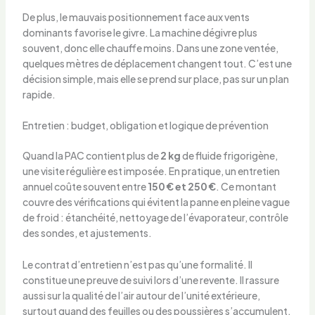
De plus, le mauvais positionnement face aux vents
dominants favorise le givre. La machine dégivre plus
souvent, donc elle chauffe moins. Dans une zone ventée,
quelques mètres de déplacement changent tout. C’est une
décision simple, mais elle se prend sur place, pas sur un plan
rapide.
Entretien : budget, obligation et logique de prévention
Quand la PAC contient plus de
2 kg
de fluide frigorigène,
une visite régulière est imposée. En pratique, un entretien
annuel coûte souvent entre
150 € et 250 €
. Ce montant
couvre des vérifications qui évitent la panne en pleine vague
de froid : étanchéité, nettoyage de l’évaporateur, contrôle
des sondes, et ajustements.
Le contrat d’entretien n’est pas qu’une formalité. Il
constitue une preuve de suivi lors d’une revente. Il rassure
aussi sur la qualité de l’air autour de l’unité extérieure,
surtout quand des feuilles ou des poussières s’accumulent.