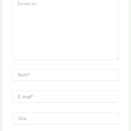
ici…
Nom*
E-
mail*
Site