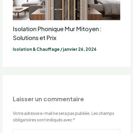
Isolation Phonique Mur Mitoyen :
Solutions et Prix
Isolation & Chauffage
/
janvier 26, 2026
Laisser un commentaire
Votre adresse e-mail ne sera pas publiée.
Les champs
obligatoires sont indiqués avec
*
Écrivez