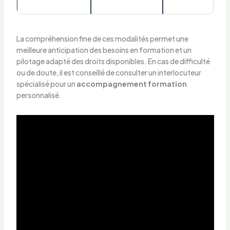
La compréhension fine de ces modalités permet une
meilleure anticipation des besoins en formation et un
pilotage adapté des droits disponibles. En cas de difficulté
ou de doute, il est conseillé de consulter un interlocuteur
spécialisé pour un
accompagnement formation
personnalisé.