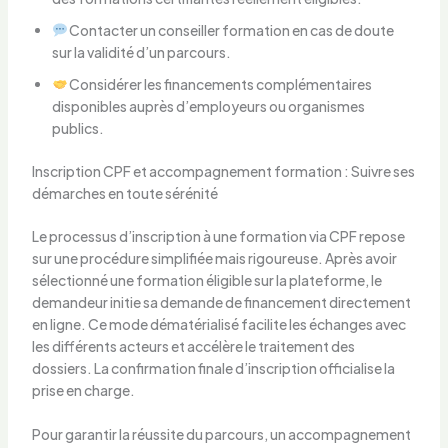
Contacter un conseiller formation en cas de doute
sur la validité d’un parcours.
Considérer les financements complémentaires
disponibles auprès d’employeurs ou organismes
publics.
Inscription CPF et accompagnement formation : Suivre ses
démarches en toute sérénité
Le processus d’inscription à une formation via CPF repose
sur une procédure simplifiée mais rigoureuse. Après avoir
sélectionné une formation éligible sur la plateforme, le
demandeur initie sa demande de financement directement
en ligne. Ce mode dématérialisé facilite les échanges avec
les différents acteurs et accélère le traitement des
dossiers. La confirmation finale d’inscription officialise la
prise en charge.
Pour garantir la réussite du parcours, un accompagnement