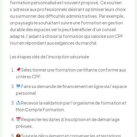
formation personnalisé est souvent proposé. Ce soutien
s’adresse aux professionnels désirant optimiser leurs choix
ou surmonter des difficultés administratives. Par exemple,
un paysagiste souhaitant suivre une formation en gestion
durable des espaces verts peut bénéficier d’un conseil
adapté, l’aidant à choisir la formation qui valorise son CPF
tout en répondant aux exigences du marché.
Les étapes clés de l’inscription sécurisée
Sélectionner une formation certifiante conforme aux
critères CPF.
Faire sa demande de financement en ligne via l’espace
personnel.
Recevoir la validation par l’organisme de formation et
Mon Compte Formation.
Respecter les dates d’inscription et de démarrage
prévues.
Suivre le déroulement et conserver les attestations