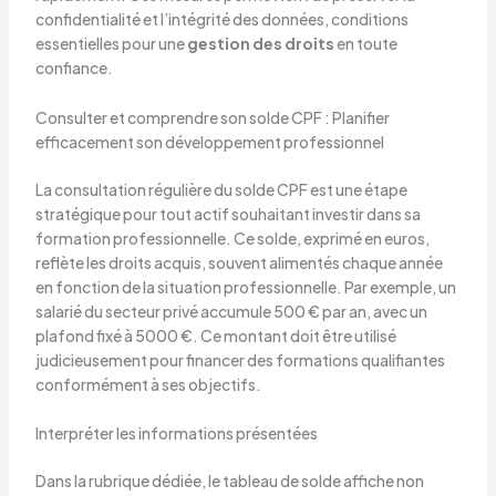
confidentialité et l’intégrité des données, conditions
essentielles pour une
gestion des droits
en toute
confiance.
Consulter et comprendre son solde CPF : Planifier
efficacement son développement professionnel
La consultation régulière du solde CPF est une étape
stratégique pour tout actif souhaitant investir dans sa
formation professionnelle. Ce solde, exprimé en euros,
reflète les droits acquis, souvent alimentés chaque année
en fonction de la situation professionnelle. Par exemple, un
salarié du secteur privé accumule 500 € par an, avec un
plafond fixé à 5000 €. Ce montant doit être utilisé
judicieusement pour financer des formations qualifiantes
conformément à ses objectifs.
Interpréter les informations présentées
Dans la rubrique dédiée, le tableau de solde affiche non