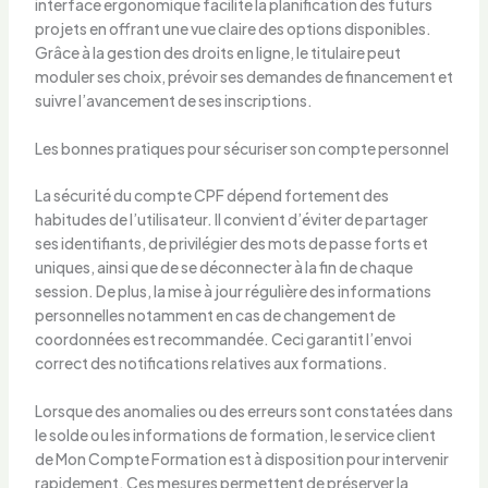
interface ergonomique facilite la planification des futurs
projets en offrant une vue claire des options disponibles.
Grâce à la gestion des droits en ligne, le titulaire peut
moduler ses choix, prévoir ses demandes de financement et
suivre l’avancement de ses inscriptions.
Les bonnes pratiques pour sécuriser son compte personnel
La sécurité du compte CPF dépend fortement des
habitudes de l’utilisateur. Il convient d’éviter de partager
ses identifiants, de privilégier des mots de passe forts et
uniques, ainsi que de se déconnecter à la fin de chaque
session. De plus, la mise à jour régulière des informations
personnelles notamment en cas de changement de
coordonnées est recommandée. Ceci garantit l’envoi
correct des notifications relatives aux formations.
Lorsque des anomalies ou des erreurs sont constatées dans
le solde ou les informations de formation, le service client
de Mon Compte Formation est à disposition pour intervenir
rapidement. Ces mesures permettent de préserver la