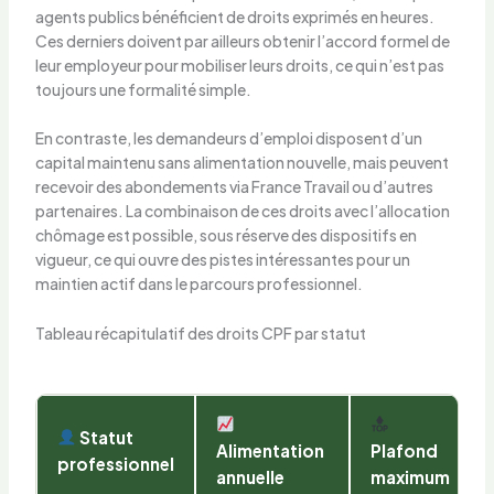
agents publics bénéficient de droits exprimés en heures.
Ces derniers doivent par ailleurs obtenir l’accord formel de
leur employeur pour mobiliser leurs droits, ce qui n’est pas
toujours une formalité simple.
En contraste, les demandeurs d’emploi disposent d’un
capital maintenu sans alimentation nouvelle, mais peuvent
recevoir des abondements via France Travail ou d’autres
partenaires. La combinaison de ces droits avec l’allocation
chômage est possible, sous réserve des dispositifs en
vigueur, ce qui ouvre des pistes intéressantes pour un
maintien actif dans le parcours professionnel.
Tableau récapitulatif des droits CPF par statut
Statut
Alimentation
Plafond
professionnel
annuelle
maximum