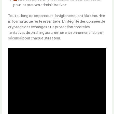
pour les preuves administratives.
Tout au long de ce parcours, la vigilance quant à la
sécurité
informatique
reste essentielle. L’intégrité des données, le
cryptage des échanges et la protection contre les
tentatives de phishing assurent un environnement fiable et
sécurisé pour chaque utilisateur.