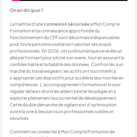
On en dit quoi ?
La maîtrise d’une
connexion sécurisée
à Mon Compte
Formation et la connaissance approfondie du
fonctionnement du CPF sont désormais indispensables
pour toute personne souhaitant valoriser ses acquis
professionnels. En 2026, cet outil numérique se révèle un
allié performant pour piloter son avenir, tout en assurant la
confidentialité et la fiabilité des données. Confrontés à un
marché du travail exigeant, les actifs ont tout intérêt à
s’approprier ces dispositifs pour accélérer leur montée en
compétences. L’accompagnement formation et le suivi
régulier de leurs droits les aident à éviter les pièges et à
exploiter pleinement leur potentiel de développement.
Cette double démarche de vigilance et d’optimisation
ouvre la voie à des parcours professionnels solides et
sécurisés.
Comment se connecter à Mon Compte Formation de