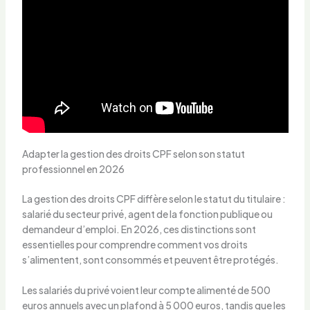
Adapter la gestion des droits CPF selon son statut
professionnel en 2026
La gestion des droits CPF diffère selon le statut du titulaire :
salarié du secteur privé, agent de la fonction publique ou
demandeur d’emploi. En 2026, ces distinctions sont
essentielles pour comprendre comment vos droits
s’alimentent, sont consommés et peuvent être protégés.
Les salariés du privé voient leur compte alimenté de 500
euros annuels avec un plafond à 5 000 euros, tandis que les