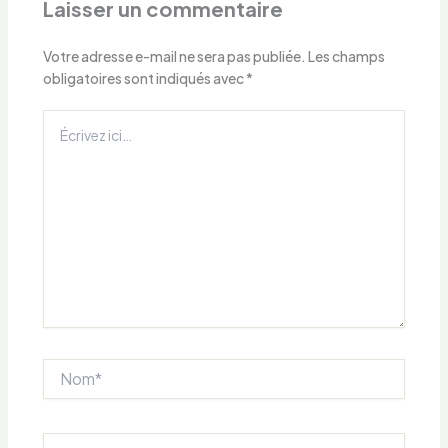
Laisser un commentaire
Votre adresse e-mail ne sera pas publiée.
Les champs
obligatoires sont indiqués avec
*
Écrivez
ici…
Nom*
E-