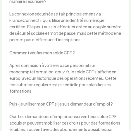
manière sécurisée ?
La connexion sécurisée se fait principalement via
FranceConnect+ qui utilise une identité numérique
certifiée. Elle peut aussi s’effectuer grâce au couple numéro
de sécurité sociale et mot de passe, mais cette méthode ne
permet pas d’effectuer d’inscriptions.
Comment vérifier mon solde CPF ?
Après connexion à votre espace personnel sur
moncompteformation.gouv.fr, le solde CPF s’affiche en
euros, avec un historique des opérations récentes. Cette
consultation régulière est essentielle pour planifier ses
formations.
Puis-je utiliser mon CPF si je suis demandeur d’emploi ?
Oui. Les demandeurs d’emploi conservent leur solde CPF
acquis et peuvent mobiliser ces droits pour des formations
éligibles, souvent avec des abondements possibles par