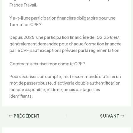
France Travail.
Y a-t-il une participation financière obligatoire pour une
formation CPF ?
Depuis 2025, une participation financière de 102,23 € est
généralement demandée pour chaque formation financée
par le CPF, sauf exceptions prévues par la réglementation.
Comment sécuriser mon compte CPF ?
Pour sécuriser son compte, il est recommandé d’utiliser un
mot de passe robuste, d’activer la double authentification
lorsque disponible, et de ne jamais partager ses
identifiants.
PRÉCÉDENT
SUIVANT