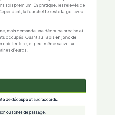
ns sols premium. En pratique, les relevés de
 Cependant, la fourchette reste large, avec
ogène, mais demande une découpe précise et
ents occupés. Quant au
Tapis en jonc de
un coin lecture, et peut même sauver un
taines d’euros.
alité de découpe et aux raccords.
ation ou zones de passage.