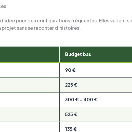
ces
’idée pour des configurations fréquentes. Elles varient selo
n projet sans se raconter d’histoires.
Budget bas
90 €
225 €
300 € + 400 €
525 €
135 €