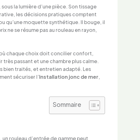
sous la lumière d’une pièce. Son tissage
rative, les décisions pratiques comptent
ou qu’une moquette synthétique. Il bouge, il
prix ne se résume pas au rouleau en rayon,
 où chaque choix doit concilier confort,
ir très passant et une chambre plus calme.
 bien traités, et entretien adapté. Les
ent sécuriser l’
Installation jonc de mer
,
Sommaire
insi, un rouleau d’entrée de gamme peut