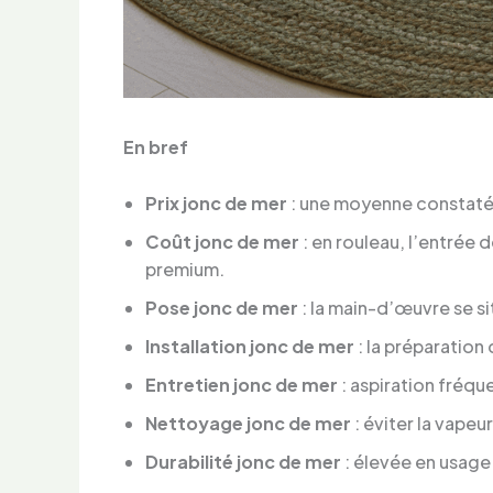
En bref
Prix jonc de mer
: une moyenne constaté
Coût jonc de mer
: en rouleau, l’entrée
premium.
Pose jonc de mer
: la main-d’œuvre se s
Installation jonc de mer
: la préparation
Entretien jonc de mer
: aspiration fréqu
Nettoyage jonc de mer
: éviter la vapeu
Durabilité jonc de mer
: élevée en usage 