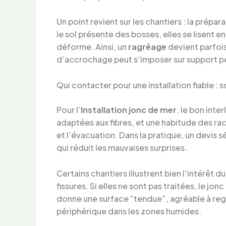
Un point revient sur les chantiers : la prépa
le sol présente des bosses, elles se lisent en
déforme. Ainsi, un
ragréage
devient parfoi
d’accrochage peut s’imposer sur support p
Qui contacter pour une installation fiable :
Pour l’
Installation jonc de mer
, le bon inte
adaptées aux fibres, et une habitude des racc
et l’évacuation. Dans la pratique, un devis séri
qui réduit les mauvaises surprises.
Certains chantiers illustrent bien l’intérêt
fissures. Si elles ne sont pas traitées, le jo
donne une surface “tendue”, agréable à regar
périphérique dans les zones humides.