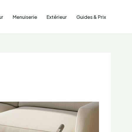
ur
Menuiserie
Extérieur
Guides & Prix