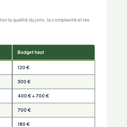
n la qualité du jonc, la complexité et les
Budget haut
120 €
300 €
400 € + 700 €
700 €
180 €