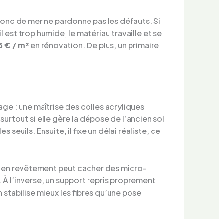
onc de mer ne pardonne pas les défauts. Si
l est trop humide, le matériau travaille et se
5 € / m²
en rénovation. De plus, un primaire
age : une maîtrise des colles acryliques
surtout si elle gère la dépose de l’ancien sol
s seuils. Ensuite, il fixe un délai réaliste, ce
ancien revêtement peut cacher des micro-
é. À l’inverse, un support repris proprement
stabilise mieux les fibres qu’une pose