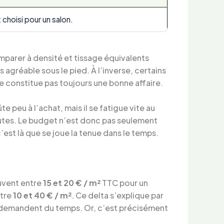
choisi pour un salon.
parer à densité et tissage équivalents
 agréable sous le pied. À l’inverse, certains
 constitue pas toujours une bonne affaire.
e peu à l’achat, mais il se fatigue vite au
inutes. Le budget n’est donc pas seulement
’est là que se joue la tenue dans le temps.
uvent entre
15 et 20 € / m²
TTC pour un
ntre
10 et 40 € / m²
. Ce delta s’explique par
es demandent du temps. Or, c’est précisément