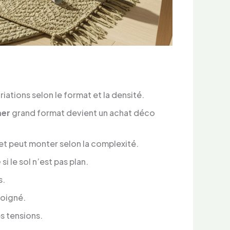
riations selon le format et la densité.
mer
grand format devient un achat déco
et peut monter selon la complexité.
e
si le sol n’est pas plan.
s.
soigné.
es tensions.