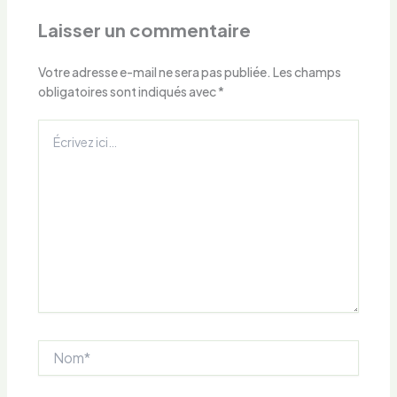
Laisser un commentaire
Votre adresse e-mail ne sera pas publiée.
Les champs
obligatoires sont indiqués avec
*
Écrivez
ici…
Nom*