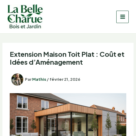
Aller
au
contenu
Extension Maison Toit Plat : Coût et
Idées d’Aménagement
Par
Mathis
/
février 21, 2026