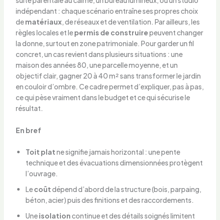
suite parentale au calme, un bureau lumineux, ou un studio
indépendant : chaque scénario entraîne ses propres choix
de
matériaux
, de réseaux et de ventilation. Par ailleurs, les
règles locales et le
permis de construire
peuvent changer
la donne, surtout en zone patrimoniale. Pour garder un fil
concret, un cas revient dans plusieurs situations : une
maison des années 80, une parcelle moyenne, et un
objectif clair, gagner 20 à 40 m² sans transformer le jardin
en couloir d’ombre. Ce cadre permet d’expliquer, pas à pas,
ce qui pèse vraiment dans le budget et ce qui sécurise le
résultat.
En bref
Toit plat
ne signifie jamais horizontal : une pente
technique et des évacuations dimensionnées protègent
l’ouvrage.
Le
coût
dépend d’abord de la structure (bois, parpaing,
béton, acier) puis des finitions et des raccordements.
Une
isolation
continue et des détails soignés limitent