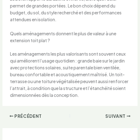
permet de grandes portées. Le bon choix dépend du
budget, du sol, du style recherché et des performances
attendues en isolation.
Quels aménagements donnent le plus de valeur à une
extension toit plat ?
Les aménagements les plus valorisants sont souvent ceux
qui améliorent l’usage quotidien : grande baie sur le jardin
avec protections solaires, suite parentale bien ventilée,
bureau confortable et acoustiquement maîtrisé. Un toit-
terrasse ou une toiture végétalisée peuvent aussi renforcer
l’attrait, à condition que la structure et l’étanchéité soient
dimensionnées dès la conception.
PRÉCÉDENT
SUIVANT