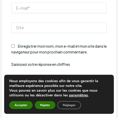
E-
mail*
Site
Enregistrer mon nom, mon e-mail et mon site dans le
navigateur pour mon prochain commentaire.
Saisissez votre réponse en chiffres
cinq × 5 =
Nous employons des cookies afin de vous garantir la
meilleure expérience possible sur notre site.
Vous pouvez en savoir plus sur les cookies que nous
utilisons ou les désactiver dans les
paramètres
.
Accepter
Rejeter
Réglages