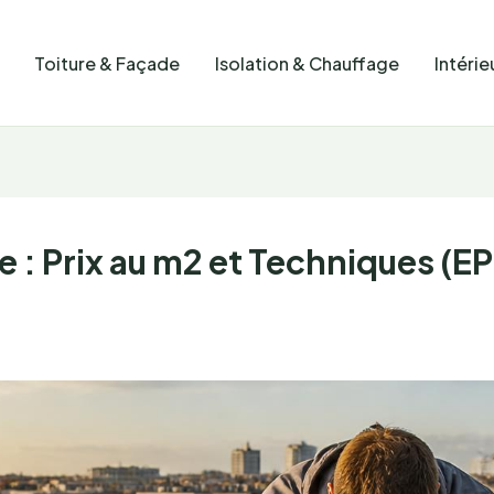
Toiture & Façade
Isolation & Chauffage
Intérie
e : Prix au m2 et Techniques (E