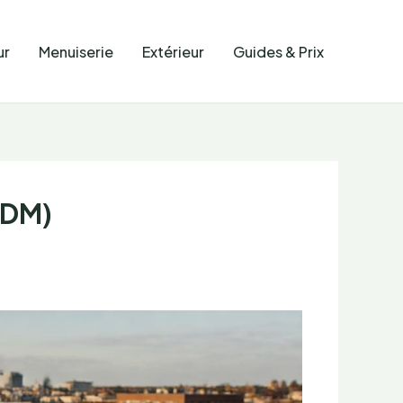
ur
Menuiserie
Extérieur
Guides & Prix
PDM)