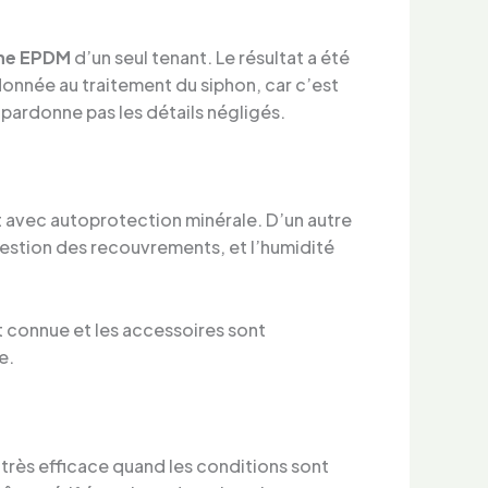
ne EPDM
d’un seul tenant. Le résultat a été
 donnée au traitement du siphon, car c’est
 pardonne pas les détails négligés.
ut avec autoprotection minérale. D’un autre
 gestion des recouvrements, et l’humidité
t connue et les accessoires sont
e.
t très efficace quand les conditions sont