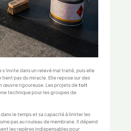
 s’invite dans un relevé mal traité, puis elle
tient pas du miracle. Elle repose sur des
 en œuvre rigoureuse. Les projets de
toit
 zone technique pour les groupes de
dans le temps et sa capacité à limiter les
sume pas au rouleau de membrane. Il dépend
osent les repères indispensables pour