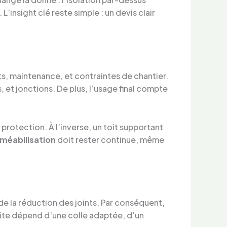
’insight clé reste simple : un devis clair
s, maintenance, et contraintes de chantier.
, et jonctions. De plus, l’usage final compte
otection. À l’inverse, un toit supportant
méabilisation
doit rester continue, même
e la réduction des joints. Par conséquent,
ussite dépend d’une colle adaptée, d’un