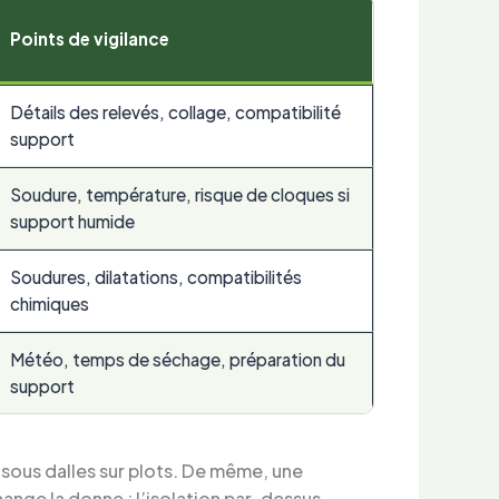
Points de vigilance
Détails des relevés, collage, compatibilité
support
Soudure, température, risque de cloques si
support humide
Soudures, dilatations, compatibilités
chimiques
Météo, temps de séchage, préparation du
support
 sous dalles sur plots. De même, une
hange la donne : l’isolation par-dessus