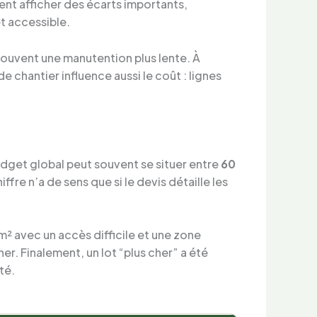
vent afficher des écarts importants,
et accessible.
ouvent une manutention plus lente. À
de chantier influence aussi le coût : lignes
udget global peut souvent se situer entre
60
re n’a de sens que si le devis détaille les
m² avec un accès difficile et une zone
er. Finalement, un lot “plus cher” a été
té.