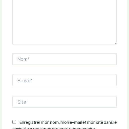
Nom*
E-
mail*
Site
Enregistrer mon nom, mon e-mail et mon site dans le
navigateur pour mon prochain commentaire.