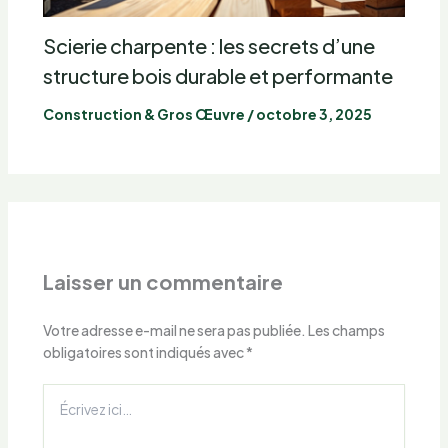
Scierie charpente : les secrets d’une
structure bois durable et performante
Construction & Gros Œuvre
/
octobre 3, 2025
Laisser un commentaire
Votre adresse e-mail ne sera pas publiée.
Les champs
obligatoires sont indiqués avec
*
Écrivez
ici…