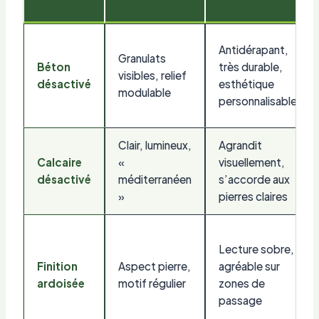
Antidérapant,
Granulats
Béton
très durable,
visibles, relief
désactivé
esthétique
modulable
personnalisable
Clair, lumineux,
Agrandit
Calcaire
«
visuellement,
désactivé
méditerranéen
s’accorde aux
»
pierres claires
Lecture sobre,
Finition
Aspect pierre,
agréable sur
ardoisée
motif régulier
zones de
passage