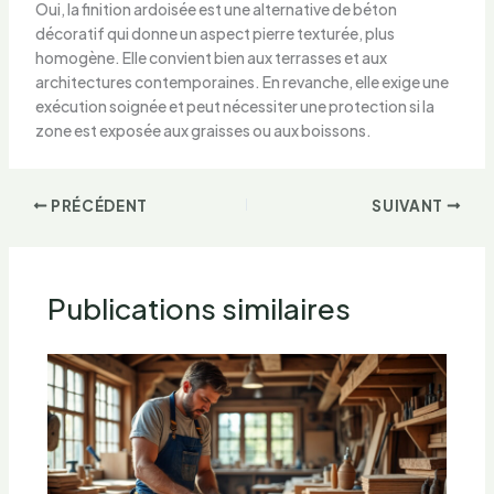
Oui, la finition ardoisée est une alternative de béton
décoratif qui donne un aspect pierre texturée, plus
homogène. Elle convient bien aux terrasses et aux
architectures contemporaines. En revanche, elle exige une
exécution soignée et peut nécessiter une protection si la
zone est exposée aux graisses ou aux boissons.
PRÉCÉDENT
SUIVANT
Publications similaires